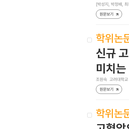
[박성지, 박정배, 최
원문보기
학위논
신규 
미치는
조원숙
고려대학교 
원문보기
학위논
고혈압의