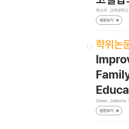
최소라
고려대학교 
원문보기
학위논
Impro
Family
Educat
Owen, Julianne
원문보기