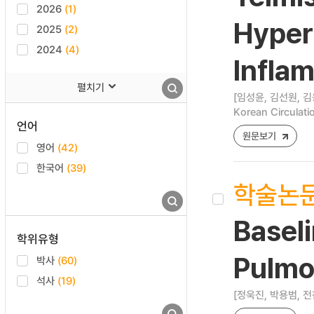
2026
(1)
Hypert
2025
(2)
2024
(4)
Infla
펼치기
[임성윤, 김선원, 김
Korean Circulati
언어
원문보기
영어
(42)
한국어
(39)
학술논
Baseli
학위유형
Pulmo
박사
(60)
석사
(19)
[정욱진, 박용범, 전