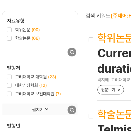
검색 키워드
[주제어:H
자료유형
학위논문
(90)
학위논
학술논문
(66)
Curren
durati
발행처
고려대학교 대학원
(23)
박지혜
고려대학교 
대한심장학회
(12)
원문보기
고려대학교 보건대학원
(7)
펼치기
학술논
발행년
Telmis