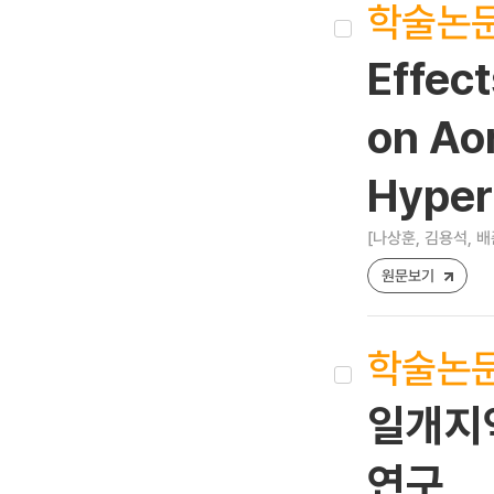
학술논
Effect
on Aor
Hyper
[나상훈, 김용석, 배
원문보기
학술논
일개지
연구