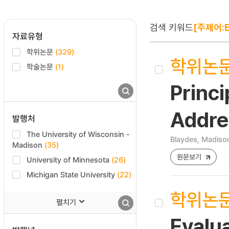
검색 키워드
[주제어:Ed
자료유형
학위논문
(329)
학위논
학술논문
(1)
Princi
Addre
발행처
The University of Wisconsin -
Blaydes, Madiso
Madison
(35)
원문보기
University of Minnesota
(26)
Michigan State University
(22)
학위논
펼치기
Evalu