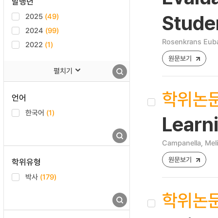
발행년
2025
(49)
Stude
2024
(99)
Rosenkrans Euba
2022
(1)
원문보기
펼치기
학위논
언어
한국어
(1)
Learni
Campanella, Mel
원문보기
학위유형
박사
(179)
학위논