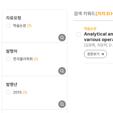
검색 키워드
[저자:D.H
자료유형
학술논문
(1)
학술논문
Analytical a
various oper
[김광록, 최윤혁, D.G
발행처
원문보기
한국물리학회
(1)
발행년
2015
(1)