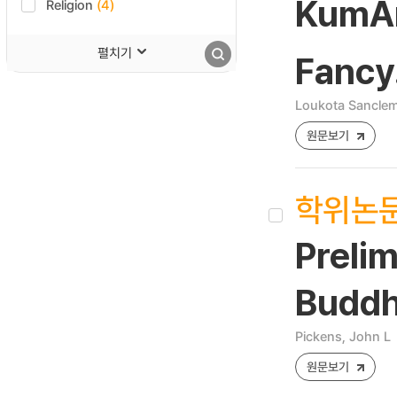
KumÄ
Religion
(4)
펼치기
Fancy
Loukota Sanclem
원문보기
학위논
Prelim
Buddh
Pickens, John L
원문보기