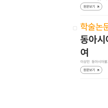
원문보기
학술논
동아시아
여
이상민
동아시아불교문화
원문보기