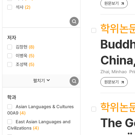
원문보기
석사
(2)
학위논
저자
Buddh
김창현
(8)
이병욱
(5)
China
조성택
(5)
Zhai, Minhao
Pr
펼치기
원문보기
학과
학위논
Asian Languages & Cultures
00A9
(4)
The Go
East Asian Languages and
Civilizations
(4)