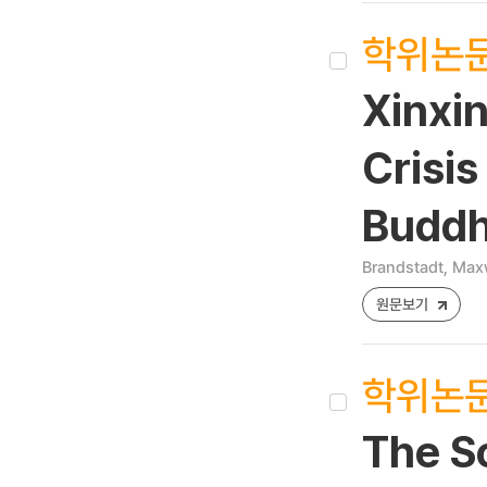
학위논
Xinxi
Crisis
Buddh
Brandstadt, Max
원문보기
학위논
The S