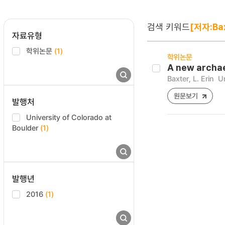
검색 키워드
[저자:Baxt
자료유형
학위논문
(1)
학위논문
A new archae
Baxter, L. Erin
Un
원문보기
발행처
University of Colorado at
Boulder
(1)
발행년
2016
(1)