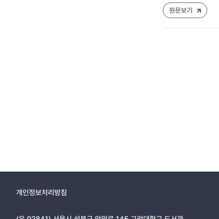
원문보기
개인정보처리방침
(우 02841) 서울시 성북구 안암로 145 고려대학교 도서관