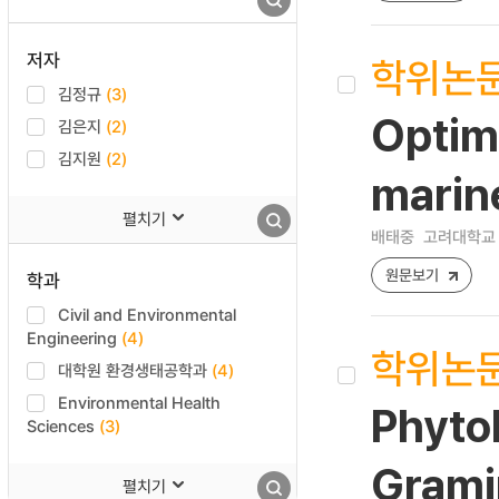
저자
학위논
김정규
(3)
Optimi
김은지
(2)
김지원
(2)
marin
펼치기
배태중
고려대학교 
원문보기
학과
Civil and Environmental
Engineering
(4)
학위논
대학원 환경생태공학과
(4)
Environmental Health
Phytol
Sciences
(3)
Grami
펼치기