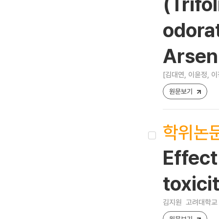
(Trif
odorat
Arsen
[김대연, 이윤정, 이
원문보기
학위논
Effect
toxici
김지원
고려대학교 
원문보기