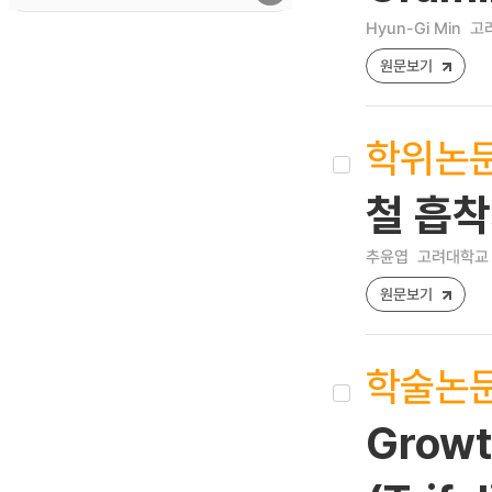
Hyun-Gi Min
고려
원문보기
학위논
철 흡
추윤엽
고려대학교 
원문보기
학술논
Growt