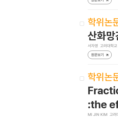
학위논
산화망
서자영
고려대학교 
원문보기
학위논
Fracti
:the 
MI JIN KIM
고려대