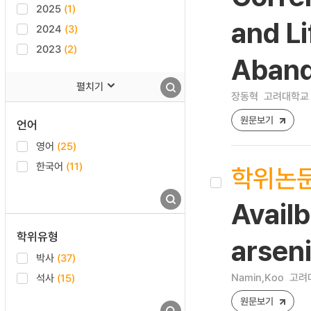
2025
(1)
and Li
2024
(3)
2023
(2)
Aband
펼치기
장동혁
고려대학교 
원문보기
언어
영어
(25)
한국어
(11)
학위논
Avail
학위유형
arseni
박사
(37)
Namin,Koo
고려대
석사
(15)
원문보기