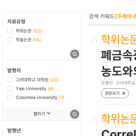
검색 키워드
[주제어:A
자료유형
학위논문
(53)
학위논
학술논문
(14)
폐금속광
농도와
발행처
고려대학교 대학원
(23)
조용민
고려대학교 
Yale University
(4)
원문보기
Columbia University
(3)
펼치기
학위논
발행년
Corre