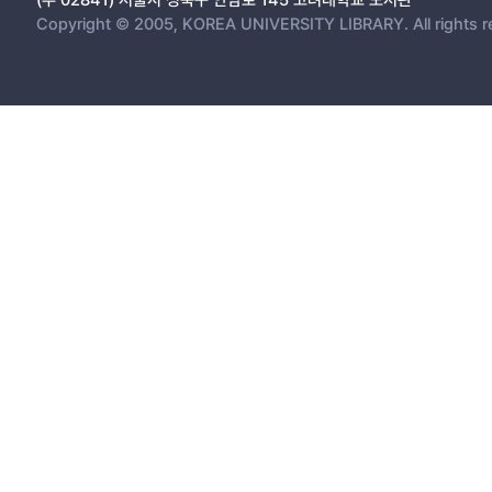
Copyright © 2005, KOREA UNIVERSITY LIBRARY. All rights r