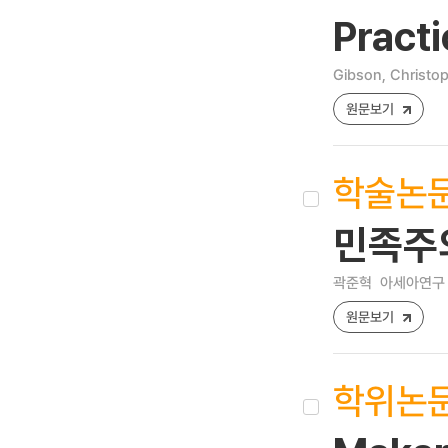
Practi
Gibson, Christo
원문보기
학술논
민족주
곽준혁
아세아연구 [12
원문보기
학위논