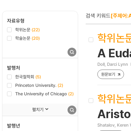
검색 키워드
[주제어:Ar
자료유형
학위논문
(22)
학위논
학술논문
(20)
A Euda
Doll, Darci Lynn
발행처
원문보기
한국철학회
(5)
Princeton University.
(2)
The University of Chicago
(2)
학위논
펼치기
Aristo
Shatalov, Keren 
발행년