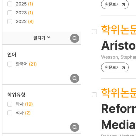
2025
(1)
원문보기
2023
(1)
2022
(8)
학위논
펼치기
Aristo
언어
Wesson, Stepha
한국어
(21)
원문보기
학위논
학위유형
박사
(19)
Refor
석사
(2)
Media 