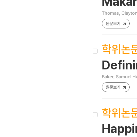
Makar
Thomas, Clayton
원문보기
학위논
Defin
Baker, Samuel H
원문보기
학위논
Happin