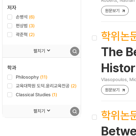
Roberts, Nathan
저자
원문보기
손병석
(6)
편상범
(3)
학위논
곽준혁
(2)
The B
펼치기
Histor
학과
Philosophy
(11)
Vlasopoulos, Mic
교육대학원 도덕.윤리교육전공
(2)
원문보기
Classical Studies
(1)
학위논
펼치기
Betwee