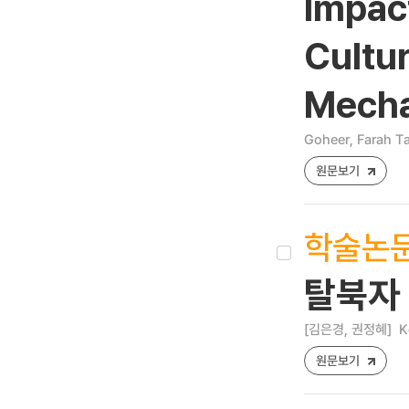
Impact
Cultu
Mecha
Goheer, Farah T
원문보기
학술논
탈북자
[김은경, 권정혜]
K
원문보기