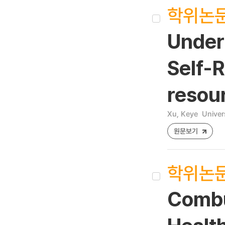
학위논
Unders
Self-R
resou
Xu, Keye
Univer
원문보기
학위논
Combus