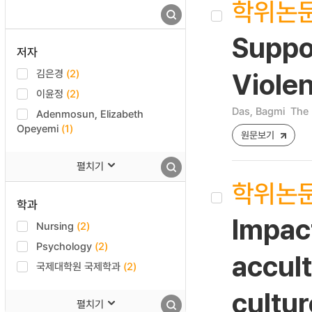
학위논
Suppor
저자
김은경
(2)
Violen
이윤정
(2)
Das, Bagmi
The 
Adenmosun, Elizabeth
Opeyemi
(1)
원문보기
펼치기
학위논
학과
Impact
Nursing
(2)
Psychology
(2)
accult
국제대학원 국제학과
(2)
cultur
펼치기