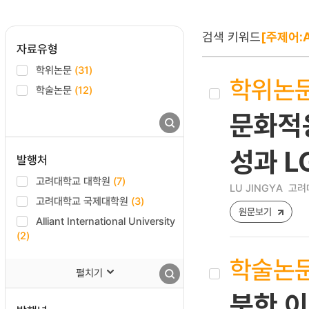
검색 키워드
[주제어:A
자료유형
학위논문
(31)
학위논
학술논문
(12)
문화적응
성과 L
발행처
고려대학교 대학원
(7)
LU JINGYA
고려대
고려대학교 국제대학원
(3)
원문보기
Alliant International University
(2)
학술논
펼치기
북한 