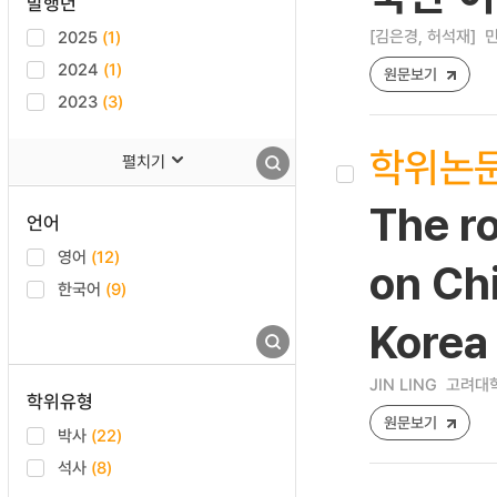
발행년
[김은경, 허석재]
민
2025
(1)
2024
(1)
원문보기
2023
(3)
학위논
펼치기
The ro
언어
영어
(12)
on Chi
한국어
(9)
Korea
JIN LING
고려대학
학위유형
원문보기
박사
(22)
석사
(8)