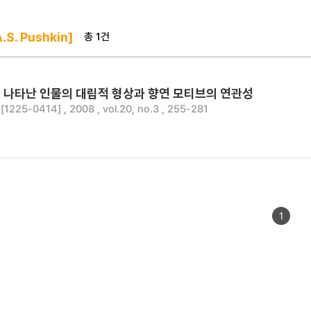
총 1건
S. Pushkin]
 나타난 인물의 대립적 형상과 향연 모티브의 연관성
25-0414] , 2008 , vol.20, no.3 , 255-281
1