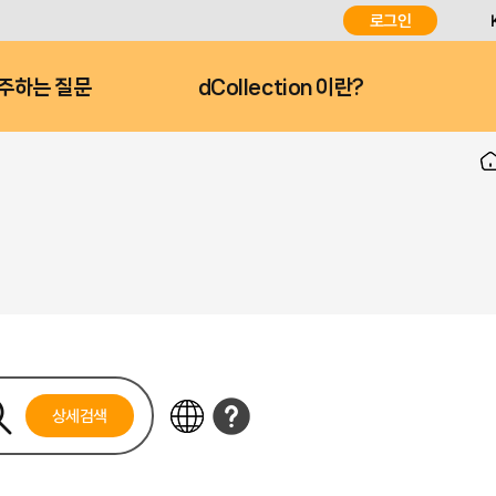
로그인
주하는 질문
dCollection 이란?
상세검색