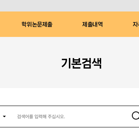
학위논문제출
제출내역
자
기본검색