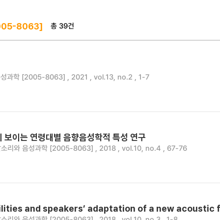
총 39건
005-8063]
학 [2005-8063] , 2021 , vol.13, no.2 , 1-7
이 보이는 연령대별 음향음성학적 특성 연구
소리와 음성과학 [2005-8063] , 2018 , vol.10, no.4 , 67-76
lities and speakers’ adaptation of a new acoustic f
소리와 음성과학 [2005-8063] , 2018 , vol.10, no.3 , 1-8