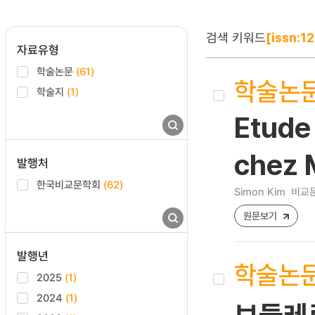
검색 키워드
[issn:1
자료유형
학술논문
(61)
학술논
학술지
(1)
Etude
chez 
발행처
한국비교문학회
(62)
Simon Kim
비교문학
원문보기
발행년
학술논
2025
(1)
2024
(1)