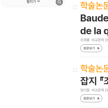
펼치기
학술논
Baudel
de la 
조재룡
비교문학 [122
원문보기
학술논
잡지 
임다함
비교문학 [122
원문보기