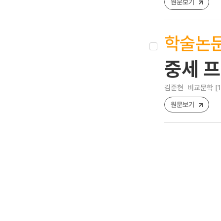
원문보기
학술논
중세 프
김준현
비교문학 [122
원문보기