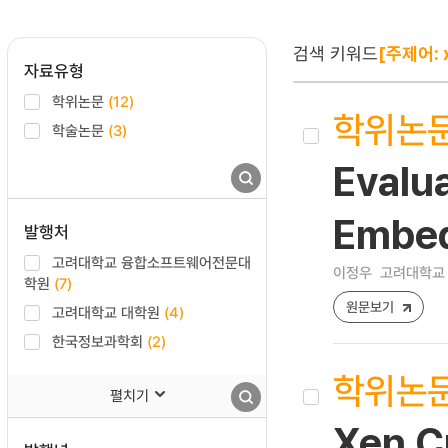
검색 키워드
[주제어: 
자료유형
학위논문
(12)
학위논
학술논문
(3)
Evalua
Embe
발행처
고려대학교 융합소프트웨어전문대
이정우
고려대학교 
학원
(7)
원문보기
고려대학교 대학원
(4)
한국정보과학회
(2)
학위논
펼치기
Xen C