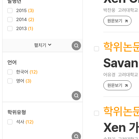
발행년
박찬웅
고려대학교 
2015
(3)
2014
(2)
원문보기
2013
(1)
학위논
펼치기
Sava
언어
한국어
(12)
어유경
고려대학교 
영어
(3)
원문보기
학위논
학위유형
석사
(12)
Xen 