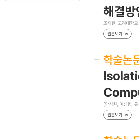
해결방
조재현
고려대학교 
원문보기
학술논
Isolat
Comp
[안성원, 이신형, 유
원문보기