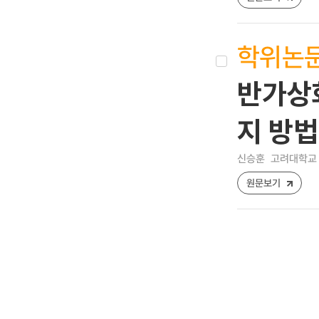
학위논
반가상화
지 방법
신승훈
고려대학교 
원문보기