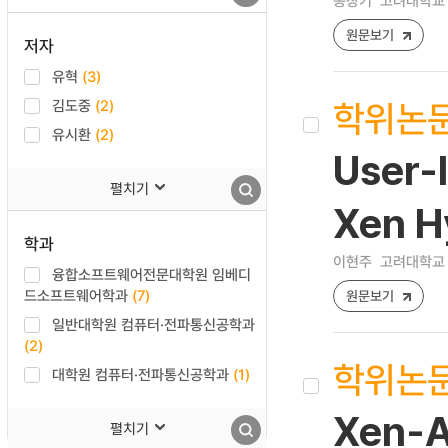
송창기
고려대학교 
원문보기
저자
유혁
(3)
학위논
김도중
(2)
유시환
(2)
User-l
펼치기
Xen H
학과
이현주
고려대학교 
융합소프트웨어전문대학원 임베디
드소프트웨어학과
(7)
원문보기
일반대학원 컴퓨터·전파통신공학과
(2)
학위논
대학원 컴퓨터·전파통신공학과
(1)
Xen-
펼치기