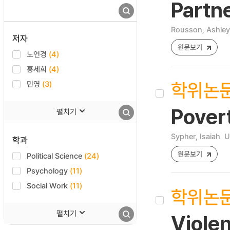
Partne
Rousson, Ashley
저자
원문보기
노언경
(4)
홍세희
(4)
학위논
민영
(3)
Povert
펼치기
Sypher, Isaiah
U
학과
원문보기
Political Science
(24)
Psychology
(11)
Social Work
(11)
학위논
펼치기
Violen