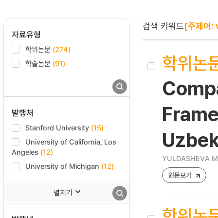
검색 키워드
[주제어: v
자료유형
학위논문
(274)
학위논
학술논문
(91)
Compar
Frame
발행처
Stanford University
(15)
Uzbek
University of California, Los
Angeles
(12)
YULDASHEVA M
University of Michigan
(12)
원문보기
펼치기
학위논