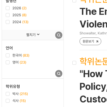
발행년
2026
(2)
The E
2025
(8)
Viole
2024
(13)
Showalter, Kath
펼치기
원문보기
언어
한국어
(83)
학위논
영어
(23)
"How T
Policy
학위유형
박사
(215)
Custo
석사
(15)