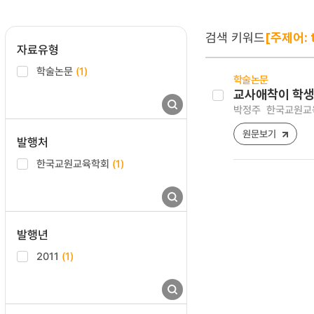
검색 키워드
[주제어: 
자료유형
학술논문
(1)
학술논문
교사애착이 학생
박정주
한국교원교육연구
원문보기
발행처
한국교원교육학회
(1)
발행년
2011
(1)