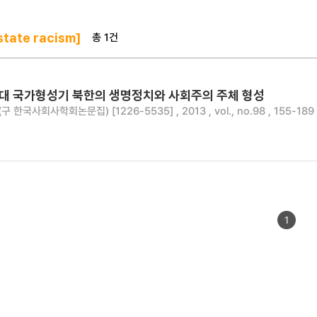
총 1건
tate racism]
0년대 국가형성기 북한의 생명정치와 사회주의 주체 형성
한국사회사학회논문집) [1226-5535] , 2013 , vol., no.98 , 155-189
1