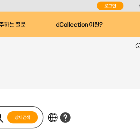
로그인
주하는 질문
dCollection 이란?
상세검색