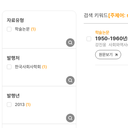
검색 키워드
[주제어: s
자료유형
학술논문
(1)
학술논문
1950-196
강진웅
사회와역사(구 
원문보기
발행처
한국사회사학회
(1)
발행년
2013
(1)