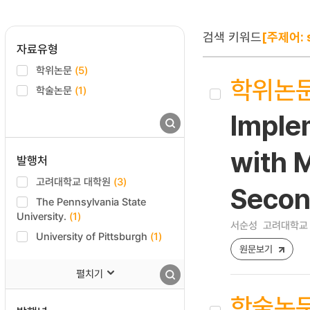
검색 키워드
[주제어: s
자료유형
학위논문
(5)
학위논
학술논문
(1)
Imple
with M
발행처
고려대학교 대학원
(3)
Secon
The Pennsylvania State
University.
(1)
서순성
고려대학교 
University of Pittsburgh
(1)
원문보기
펼치기
학술논