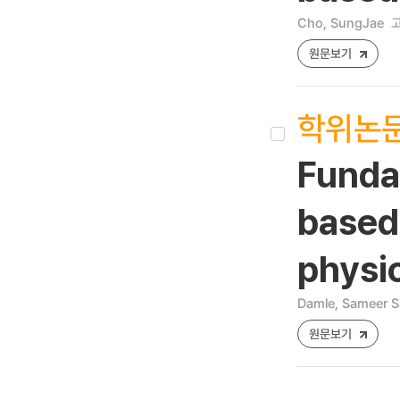
Cho, SungJae
원문보기
학위논
Fundam
based 
physi
Damle, Sameer S
원문보기