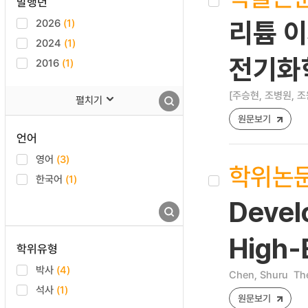
발행년
2026
(1)
리튬 
2024
(1)
전기화
2016
(1)
[주승현, 조병원, 조
펼치기
원문보기
언어
영어
(3)
학위논
한국어
(1)
Devel
High-
학위유형
박사
(4)
Chen, Shuru
The
석사
(1)
원문보기