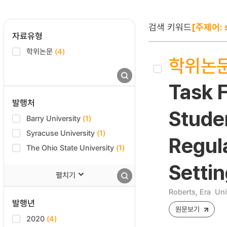
검색 키워드
[주제어: s
자료유형
학위논문
(4)
학위논
Task F
발행처
Studen
Barry University
(1)
Syracuse University
(1)
Regul
The Ohio State University
(1)
Settin
펼치기
Roberts, Era
Uni
발행년
원문보기
2020
(4)