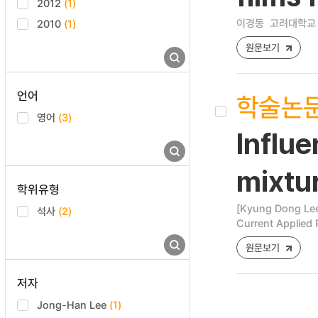
2012
(1)
이경동
고려대학교 
2010
(1)
원문보기
언어
학술논
영어
(3)
Influe
mixtur
학위유형
[Kyung Dong Lee
석사
(2)
Current Applied 
원문보기
저자
Jong-Han Lee
(1)