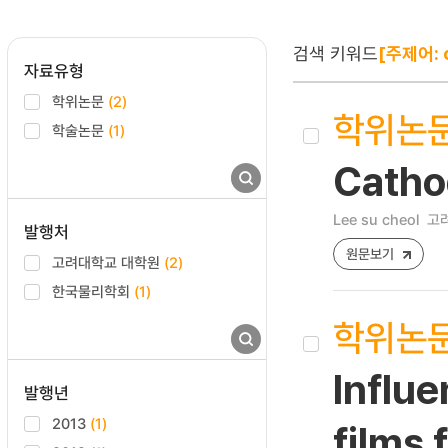
검색 키워드
[주제어: o
자료유형
학위논문
(2)
학위논
학술논문
(1)
Catho
Lee su cheol
고려
발행처
원문보기
고려대학교 대학원
(2)
한국물리학회
(1)
학위논
Influe
발행년
2013
(1)
films 