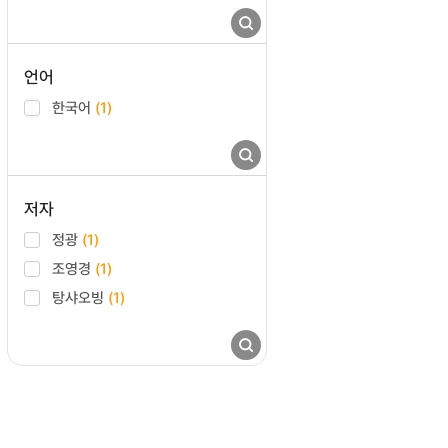
언어
한국어
(1)
저자
정광
(1)
조영경
(1)
탕샤오빙
(1)