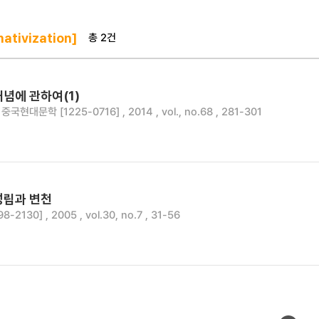
총 2건
ativization]
념에 관하여(1)
중국현대문학 [1225-0716] , 2014 , vol., no.68 , 281-301
성립과 변천
2130] , 2005 , vol.30, no.7 , 31-56