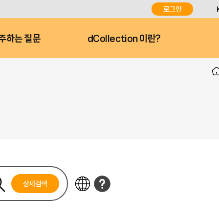
로그인
주하는 질문
dCollection 이란?
상세검색