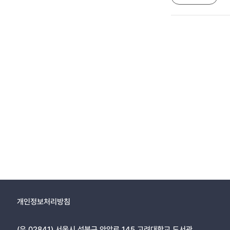
개인정보처리방침
(우 02841) 서울시 성북구 안암로 145 고려대학교 도서관