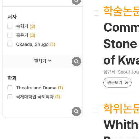
학술논
저자
Commu
송혁기
(3)
홍윤기
(3)
Stone
Okaeda, Shugo
(1)
of Kw
펼치기
심규식
Seoul Jou
학과
원문보기
Theatre and Drama
(1)
국제대학원 국제학과
(1)
학위논
Whith