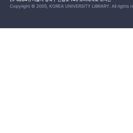
Copyright © 2005, KOREA UNIVERSITY LIBRARY. All rights r