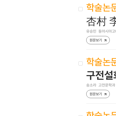
학술논
杏村 
유승민
동아시아고대학 
원문보기
학술논
구전설화
송소라
고전문학과 교육 
원문보기
학술논