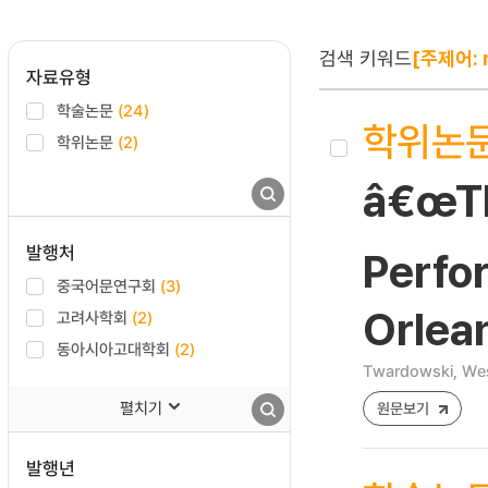
검색 키워드
[주제어: 
자료유형
학술논문
(24)
학위논
학위논문
(2)
â€œTh
발행처
Perfo
중국어문연구회
(3)
Orlea
고려사학회
(2)
동아시아고대학회
(2)
Twardowski, We
펼치기
원문보기
발행년