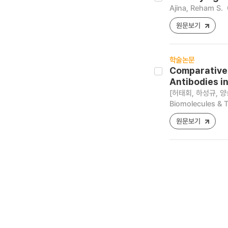
Ajina, Reham S.
원문보기
학술논문
Comparative 
Antibodies i
[허태회, 하성규, 양승주
Biomolecules & T
원문보기