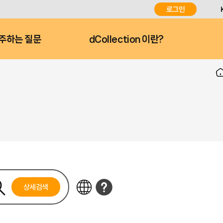
로그인
주하는 질문
dCollection 이란?
상세검색