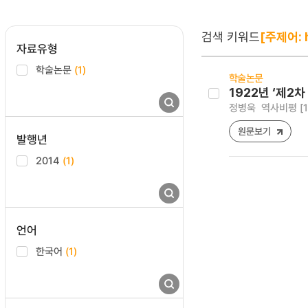
검색 키워드
[주제어: h
자료유형
학술논문
(1)
학술논문
1922년 ‘제2
정병욱
역사비평 [122
원문보기
발행년
2014
(1)
언어
한국어
(1)