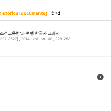
총 1건
istorical documents]
차 조선교육령’과 현행 한국사 교과서
7-3627] , 2014 , vol., no.109 , 228-253
1