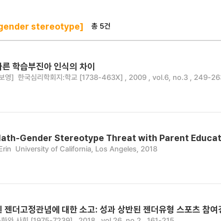
총 5건
ender stereotype]
따른 학습부진아 인식의 차이
보영]
한국심리학회지:학교 [1738-463X] , 2009 , vol.6, no.3 , 249-26
th-Gender Stereotype Threat with Parent Educati
Erin
University of California, Los Angeles, 2018
된 젠더고정관념에 대한 소고: 성과 상반된 젠더유형 스포츠 참
화와 사회 [1975-7239] , 2018 , vol.26, no.2 , 161-215