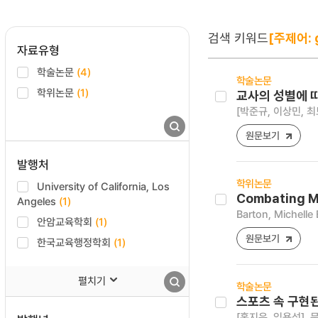
검색 키워드
[주제어: g
자료유형
학술논문
(4)
학술논문
학위논문
(1)
교사의 성별에 
[박준규, 이상민, 최
원문보기
발행처
학위논문
University of California, Los
Combating Ma
Angeles
(1)
Barton, Michelle 
안암교육학회
(1)
원문보기
한국교육행정학회
(1)
펼치기
학술논문
스포츠 속 구현
[홍지은, 임용석]
문