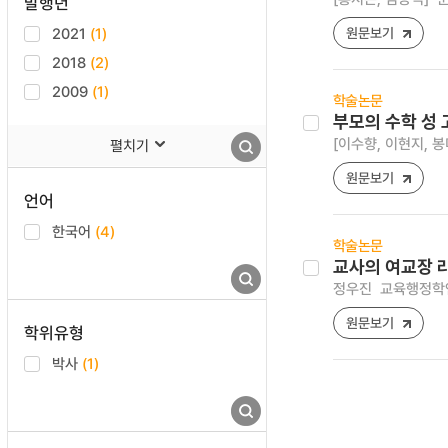
발행년
2021
(1)
원문보기
2018
(2)
2009
(1)
학술논문
부모의 수학 성 
[이수향, 이현지, 봉
펼치기
원문보기
언어
한국어
(4)
학술논문
교사의 여교장 
정우진
교육행정학연구 
원문보기
학위유형
박사
(1)