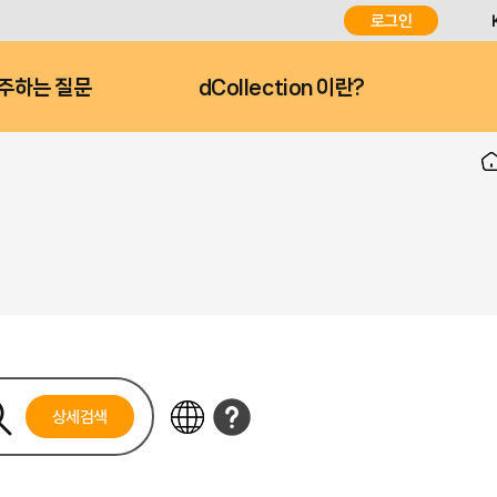
로그인
주하는 질문
dCollection 이란?
상세검색