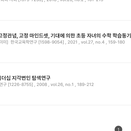
고정관념, 고정 마인드셋, 기대에 의한 초등 자녀의 수학 학습동
미미]
한국교육학연구 [1598-9054] , 2021 , vol.27, no.4 , 159-180
리더십 지각변인 탐색연구
[1226-8755] , 2008 , vol.26, no.1 , 189-212
1