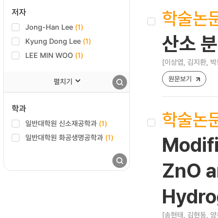
학술논
저자
Jong-Han Lee
(1)
산소 분
Kyung Dong Lee
(1)
LEE MIN WOO
(1)
[이상엽, 김지환, 박
원문보기
펼치기
학과
학술논
일반대학원 신소재공학과
(1)
일반대학원 화공생명공학과
(1)
Modif
ZnO a
Hydro
[송현태, 김현동, 양