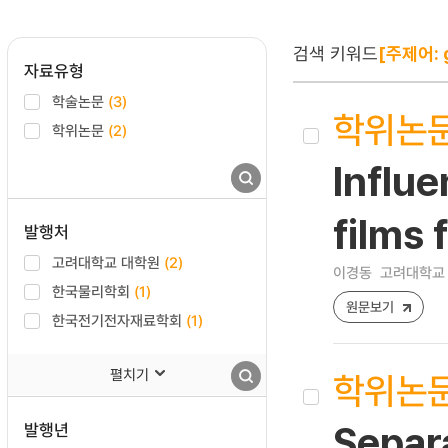
검색 키워드
[주제어: g
자료유형
학술논문
(3)
학위논
학위논문
(2)
Influe
films 
발행처
고려대학교 대학원
(2)
이경동
고려대학교 
한국물리학회
(1)
원문보기
한국전기전자재료학회
(1)
펼치기
학위논
발행년
Separa