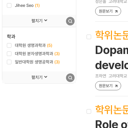
정은솔
고려대학교 
Jihee Seo
(1)
원문보기
펼치기
학위논
학과
대학원 생명과학과
(5)
Dopam
대학원 분자생명과학과
(3)
devel
일반대학원 생명공학과
(3)
조하연
고려대학교 
펼치기
원문보기
학위논
Role 