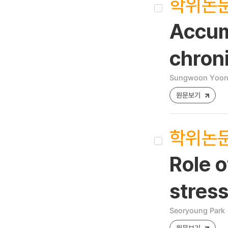
학위논
Accum
chroni
Sungwoon Yoo
원문보기
학위논
Role 
stres
Seoryoung Park
원문보기