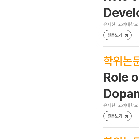
Devel
윤세현
고려대학교 
원문보기
학위논
Role 
Dopam
윤세현
고려대학교 
원문보기