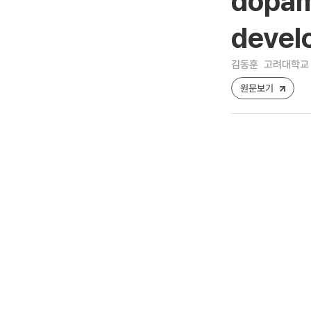
dopam
devel
김동훈
고려대학교 
원문보기