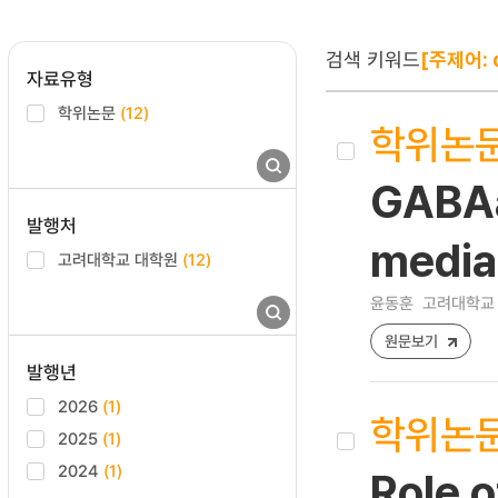
검색 키워드
[주제어: d
자료유형
학위논문
(12)
학위논
GABAa
발행처
media
고려대학교 대학원
(12)
윤동훈
고려대학교 
원문보기
발행년
2026
(1)
학위논
2025
(1)
2024
(1)
Role 