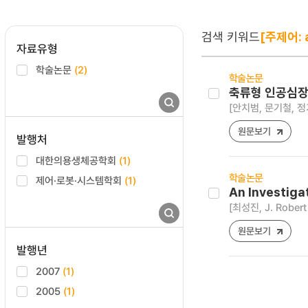
검색 키워드
[주제어: a
자료유형
학술논문
(2)
학술논문
축류형 인공심장
[안치범, 문기철, 정
원문보기
발행처
대한의용생체공학회
(1)
학술논문
제어·로봇·시스템학회
(1)
An Investiga
[최성진, J. Robert 
원문보기
발행년
2007
(1)
2005
(1)