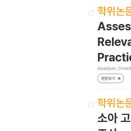
학위논
Assess
Relev
Practi
Aivadyan, Christ
원문보기
학위논
소아 고