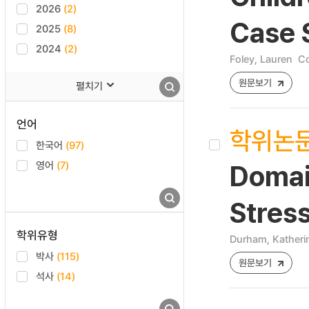
2026
(2)
Case 
2025
(8)
2024
(2)
Foley, Lauren
Co
원문보기
펼치기
언어
학위논
한국어
(97)
영어
(7)
Domain
Stres
학위유형
Durham, Katheri
박사
(115)
원문보기
석사
(14)