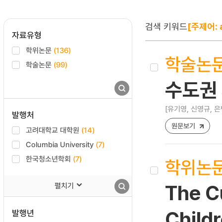
검색 키워드
[주제어: 
자료유형
학위논문
(136)
학술논
학술논문
(99)
수도권
[유기영, 신영규, 
발행처
원문보기
고려대학교 대학원
(14)
Columbia University
(7)
한국청소년학회
(7)
학위논
펼치기
The Cu
발행년
Child