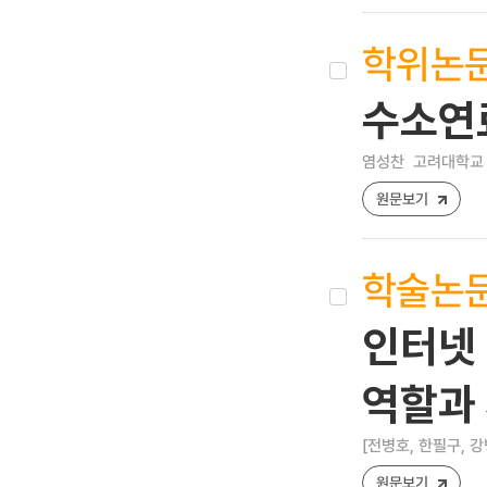
학위논
수소연
염성찬
고려대학교 
원문보기
학술논
인터넷 
역할과
[전병호, 한필구, 강
원문보기