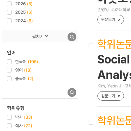
2026
(5)
손명임
고려대학교 
2025
(6)
원문보기
2024
(9)
펼치기
학위논
언어
Socia
한국어
(106)
영어
(18)
Analy
중국어
(2)
Kim, Yeon Ji
고려
원문보기
학위유형
학위논
박사
(33)
석사
(22)