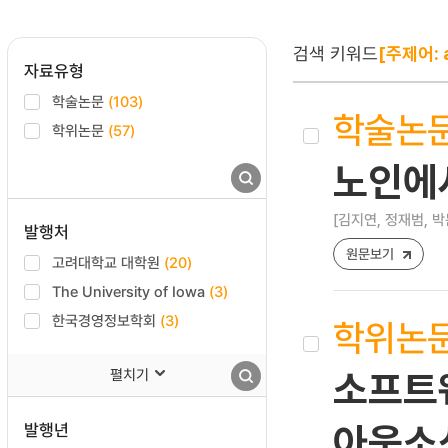
검색 키워드
[주제어: 
자료유형
학술논문
(103)
학술논
학위논문
(57)
노인에서
[김지연, 정재범, 박
발행처
원문보기
고려대학교 대학원
(20)
The University of Iowa
(3)
한국경영정보학회
(3)
학위논
펼치기
소프트웨
발행년
아웃소