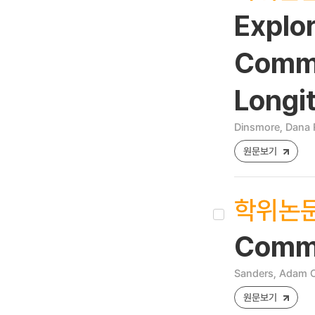
Explo
Commu
Longi
Dinsmore, Dana 
원문보기
학위논
Commi
Sanders, Adam C
원문보기