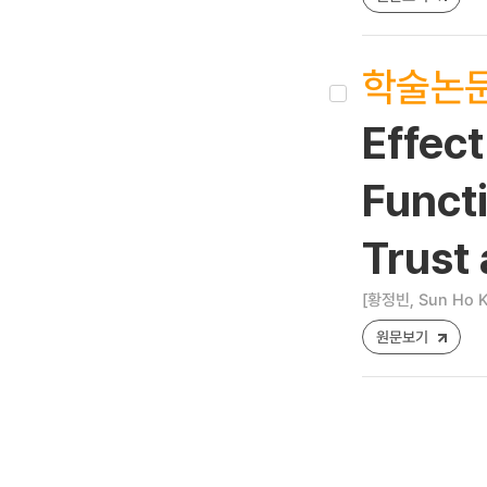
학술논
Effect
Funct
Trust
[황정빈, Sun Ho K
원문보기