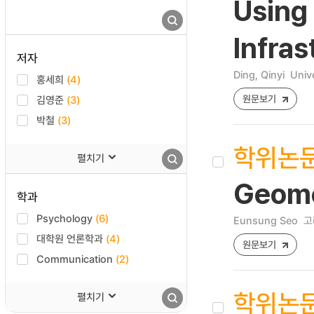
Using 
Infras
저자
Ding, Qinyi
Univ
홍세희
(4)
원문보기
김영준
(3)
박철
(3)
학위논
펼치기
Geome
학과
Psychology
(6)
Eunsung Seo
고
대학원 언론학과
(4)
원문보기
Communication
(2)
학위논
펼치기