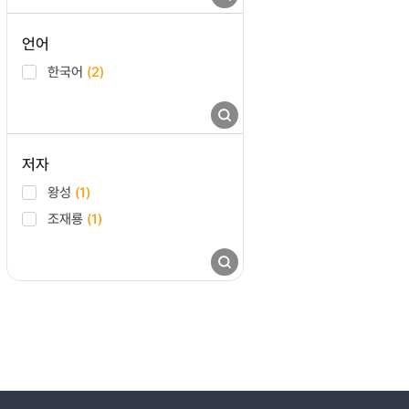
언어
한국어
(2)
저자
왕성
(1)
조재룡
(1)