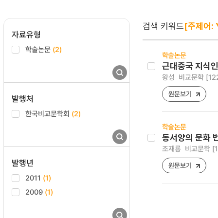
검색 키워드
[주제어: Y
자료유형
학술논문
(2)
학술논문
근대중국 지식인
왕성
비교문학 [1225-
원문보기
발행처
한국비교문학회
(2)
학술논문
동서양의 문화 번
조재룡
비교문학 [122
발행년
원문보기
2011
(1)
2009
(1)