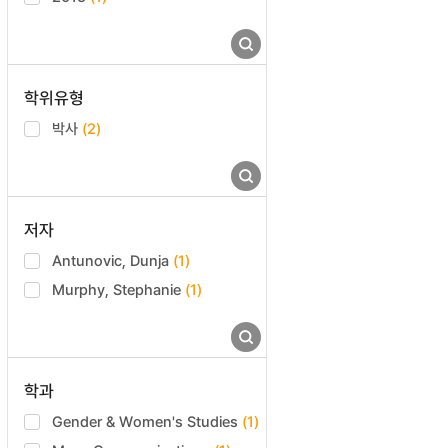
학위유형
박사
(2)
저자
Antunovic, Dunja
(1)
Murphy, Stephanie
(1)
학과
Gender & Women's Studies
(1)