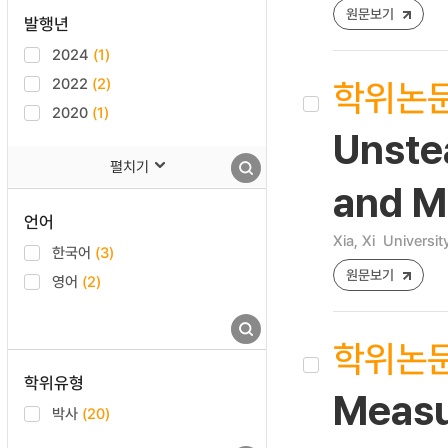
원문보기
발행년
2024
(1)
학위논
2022
(2)
2020
(1)
Unste
펼치기
and M
언어
Xia, Xi
University
한국어
(3)
원문보기
영어
(2)
학위논
학위유형
Measu
박사
(20)