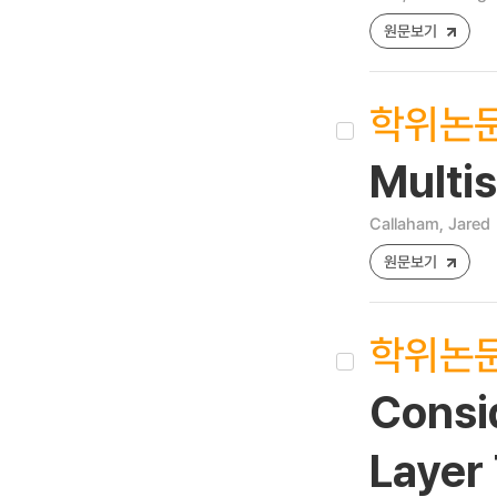
원문보기
학위논
Multis
Callaham, Jared
원문보기
학위논
Consi
Layer 