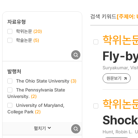
검색 키워드
[주제어: 
자료유형
학위논문
(20)
학위논
학술논문
(5)
Fly-by
Suryakumar, Vis
발행처
원문보기
The Ohio State University
(3)
The Pennsylvania State
University.
(2)
학위논
University of Maryland,
College Park
(2)
Shock
펼치기
Hunt, Robin L.
U