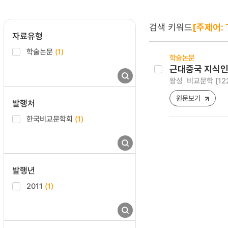
검색 키워드
[주제어: T
자료유형
학술논문
(1)
학술논문
근대중국 지식인
왕성
비교문학 [1225-
원문보기
발행처
한국비교문학회
(1)
발행년
2011
(1)