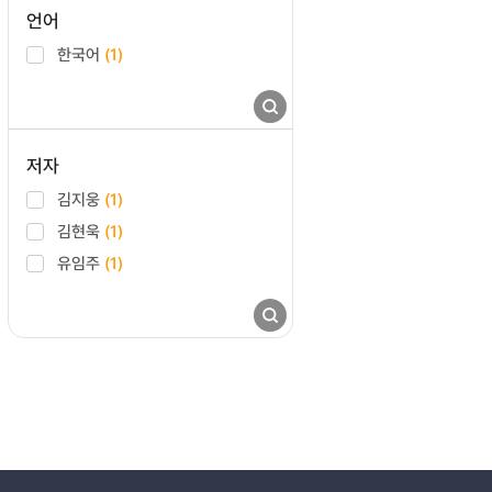
언어
한국어
(1)
저자
김지웅
(1)
김현욱
(1)
유임주
(1)