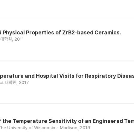
d Physical Properties of ZrB2-based Ceramics.
대학원, 2011
erature and Hospital Visits for Respiratory Diseas
 대학원, 2017
 the Temperature Sensitivity of an Engineered T
The University of Wisconsin - Madison, 2019