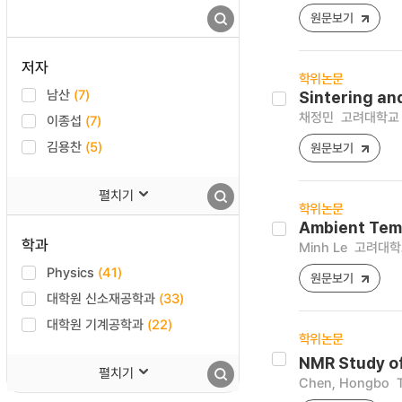
원문보기
저자
학위논문
남산
(7)
Sintering an
채정민
고려대학교 
이종섭
(7)
김용찬
(5)
원문보기
펼치기
학위논문
Ambient Temp
학과
Minh Le
고려대학교
Physics
(41)
원문보기
대학원 신소재공학과
(33)
대학원 기계공학과
(22)
학위논문
NMR Study of
펼치기
Chen, Hongbo