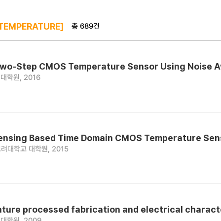
총 689건
TEMPERATURE]
 Two-Step CMOS Temperature Sensor Using Noise 
대학원, 2016
ensing Based Time Domain CMOS Temperature Sen
려대학교 대학원, 2015
ure processed fabrication and electrical charact
대학원, 2009