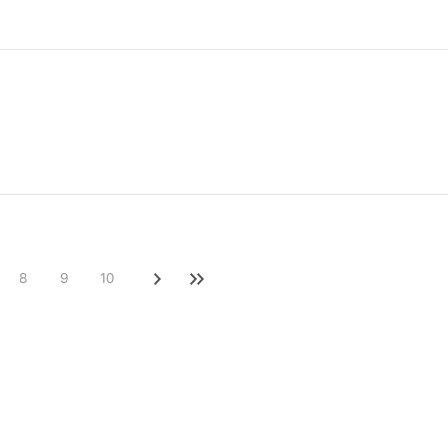
8
9
10