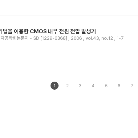
기법을 이용한 CMOS 내부 전원 전압 발생기
자공학회논문지 - SD [1229-6368] , 2006 , vol.43, no.12 , 1-7
1
2
3
4
5
6
7