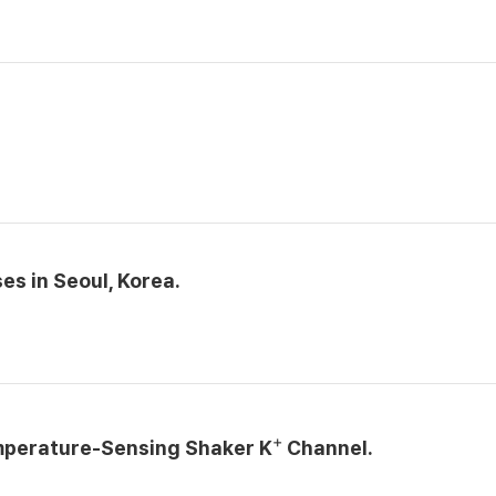
es in Seoul, Korea.
+
emperature-Sensing Shaker K
Channel.