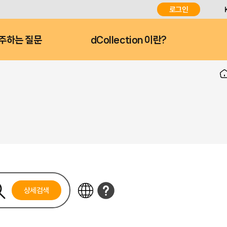
로그인
주하는 질문
dCollection 이란?
상세검색