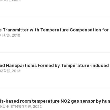
ee Transmitter with Temperature Compensation fo
대학원, 2019
ed Nanoparticles Formed by Temperature-induced P
대학원, 2013
ds-based room temperature NO2 gas sensor by hum
KU-KIST융합대학원, 2022