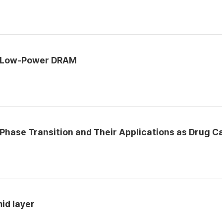
r Low-Power DRAM
hase Transition and Their Applications as Drug Ca
id layer