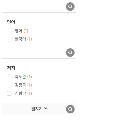
언어
영어
(1)
한국어
(1)
저자
곽노준
(1)
김종국
(1)
김황남
(1)
펼치기