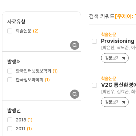
검색 키워드
[주제어: T
자료유형
학술논문
(2)
학술논문
Provisioning
[박은찬, 곽노준, 이
원문보기
발행처
한국인터넷정보학회
(1)
학술논문
한국정보과학회
(1)
V2G 통신환경에
[박진우, 김효곤, 최
원문보기
발행년
2018
(1)
2011
(1)