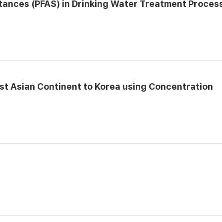
bstances (PFAS) in Drinking Water Treatment Proces
st Asian Continent to Korea using Concentration