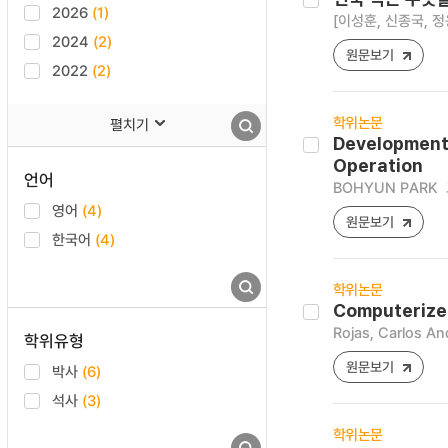
2026
(1)
[이성훈, 신종국, 정
2024
(2)
원문보기
2022
(2)
학위논문
펼치기
Development 
Operation
언어
BOHYUN PARK
영어
(4)
원문보기
한국어
(4)
학위논문
Computerized
Rojas, Carlos A
학위유형
원문보기
박사
(6)
석사
(3)
학위논문