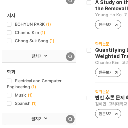
A Study on t
the Removal 
Young Ho Ko
고
저자
BOHYUN PARK
(1)
원문보기
Chanho Kim
(1)
Chong Suk Song
(1)
학위논문
Quantifying 
펼치기
Weighted Tr
Chanho Kim
고려
학과
원문보기
Electrical and Computer
Engineering
(1)
학위논문
Music
(1)
빈칸 추론 문제
Spanish
(1)
김혜민
고려대학교 
원문보기
펼치기