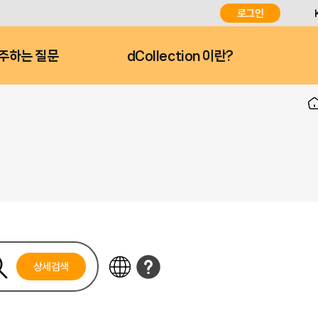
로그인
주하는 질문
dCollection 이란?
상세검색