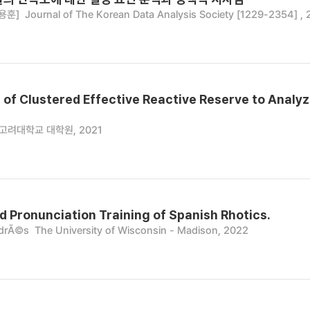
용훈]
Journal of The Korean Data Analysis Society [1229-2354] , 2
of Clustered Effective Reactive Reserve to Analyz
고려대학교 대학원, 2021
 Pronunciation Training of Spanish Rhotics.
ndrÃ©s
The University of Wisconsin - Madison, 2022