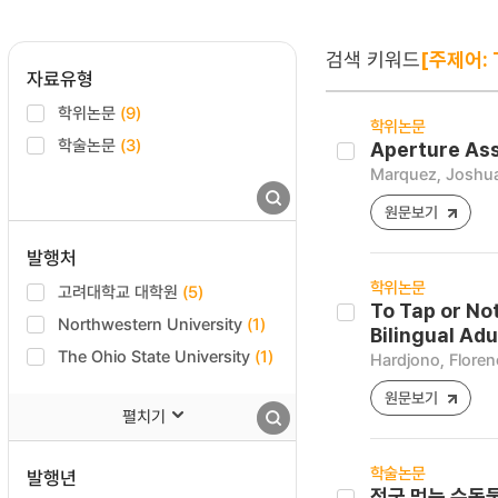
검색 키워드
[주제어: 
자료유형
학위논문
(9)
학위논문
학술논문
(3)
Aperture As
Marquez, Joshua
원문보기
발행처
학위논문
고려대학교 대학원
(5)
To Tap or No
Northwestern University
(1)
Bilingual Adu
The Ohio State University
(1)
Hardjono, Floren
원문보기
펼치기
학술논문
발행년
전국 먹는 수돗