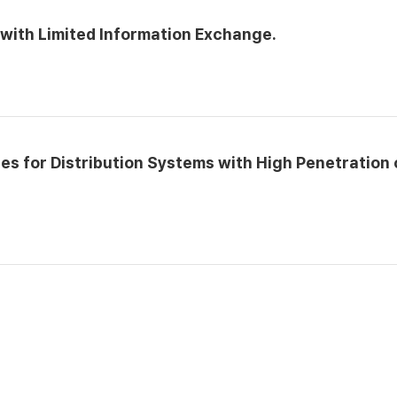
ith Limited Information Exchange.
s for Distribution Systems with High Penetration 