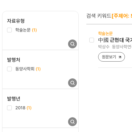
검색 키워드
[주제어: S
자료유형
학술논문
(1)
학술논문
中國 근현대 국
박상수
동양사학연구 [1
원문보기
발행처
동양사학회
(1)
발행년
2018
(1)