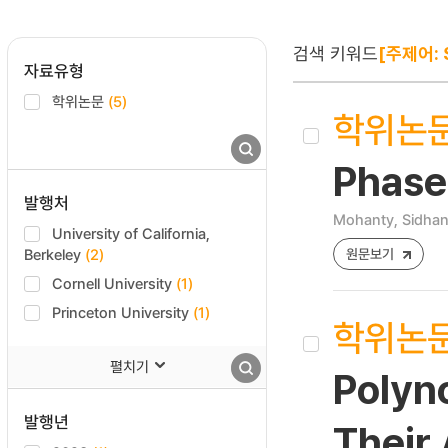
검색 키워드
[주제어: S
자료유형
학위논문
(5)
학위논
Phase 
발행처
Mohanty, Sidhan
University of California,
Berkeley
(2)
원문보기
Cornell University
(1)
Princeton University
(1)
학위논
펼치기
Polyno
발행년
Their