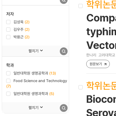
학위논
저자
Compa
김성욱
(2)
typhi
김우주
(2)
박용근
(2)
Vecto
펼치기
한나리
고려대학교 
원문보기
학과
일반대학원 생명공학과
(13)
Food Science and Technology
학위논
(7)
일반대학원 생명과학과
(5)
Biocon
펼치기
Serov