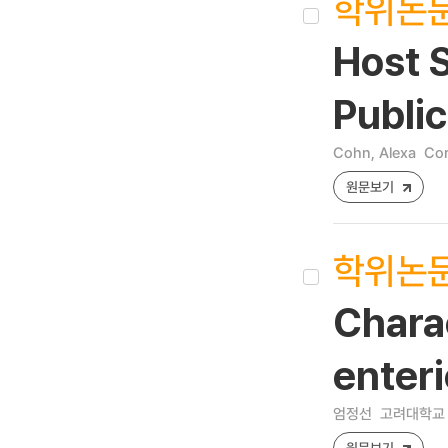
학위논
Host S
Public
Cohn, Alexa
Cor
원문보기
학위논
Charac
enter
엄정선
고려대학교 
원문보기