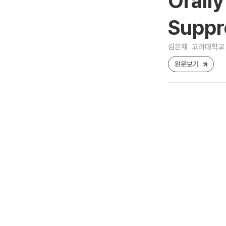
Orall
Suppr
김은재
고려대학교 
원문보기