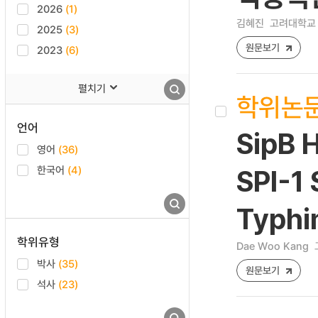
2026
(1)
김혜진
고려대학교 
2025
(3)
원문보기
2023
(6)
펼치기
학위논
언어
SipB 
영어
(36)
한국어
(4)
SPI-1 
Typhi
학위유형
Dae Woo Kang
박사
(35)
원문보기
석사
(23)