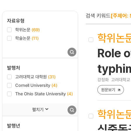
검색 키워드
[주제어: S
자료유형
학위논문
(69)
학위논
학술논문
(11)
Role o
typhi
발행처
고려대학교 대학원
(31)
강정화
고려대학교 
Cornell University
(4)
원문보기
The Ohio State University
(4)
펼치기
학위논
발행년
식중독