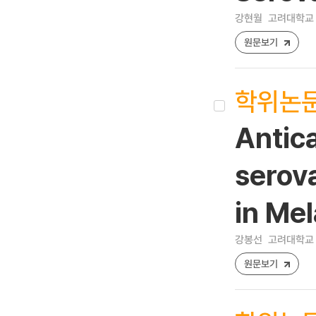
강현월
고려대학교 
원문보기
학위논
Antica
serov
in Me
강봉선
고려대학교 
원문보기