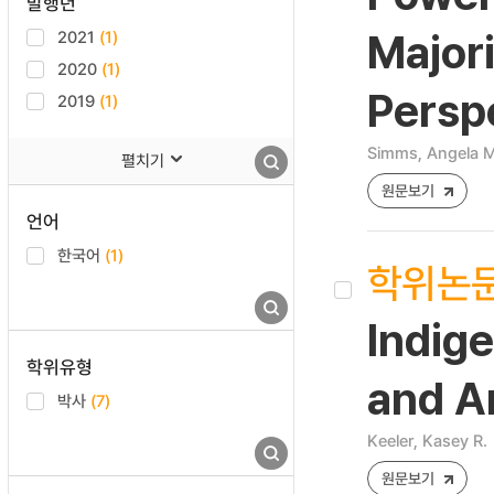
발행년
2021
(1)
Majori
2020
(1)
Persp
2019
(1)
Simms, Angela M
펼치기
원문보기
언어
한국어
(1)
학위논
Indige
학위유형
and A
박사
(7)
Keeler, Kasey R.
원문보기