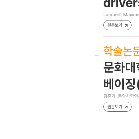
driver
Lambert, Maxime
원문보기
학술논
문화대혁
베이징(
김준기
동양사학연구 [1
원문보기