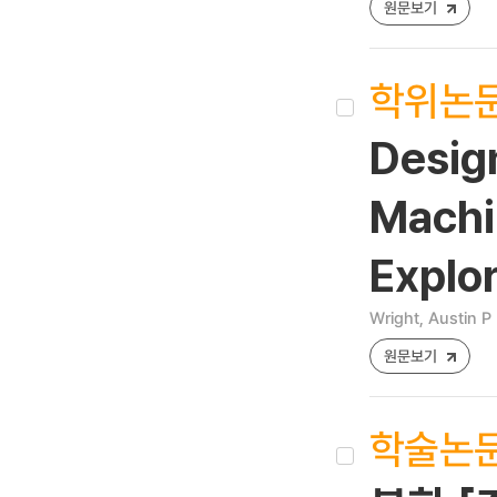
원문보기
학위논
Desig
Machin
Explo
Wright, Austin P
원문보기
학술논