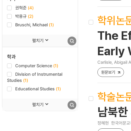
권혁준
(4)
학위논
박용규
(2)
Bruschi, Michael
(1)
The E
펼치기
Early
학과
Carlisle, Abigail
Computer Science
(1)
원문보기
Division of Instrumental
Studies
(1)
Educational Studies
(1)
학술논
펼치기
남북한
정혜현
한국어문교육 [2