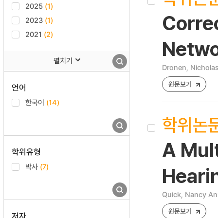
2025
(1)
Correc
2023
(1)
2021
(2)
Netwo
펼치기
Dronen, Nicholas
원문보기
언어
한국어
(14)
학위논
A Mult
학위유형
박사
(7)
Heari
Quick, Nancy A
원문보기
저자