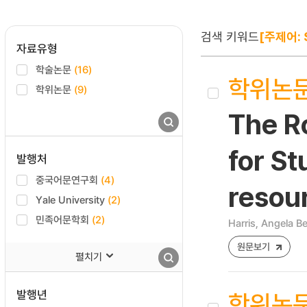
검색 키워드
[주제어: 
자료유형
학술논문
(16)
학위논
학위논문
(9)
The R
for St
발행처
중국어문연구회
(4)
resou
Yale University
(2)
민족어문학회
(2)
Harris, Angela Be
원문보기
펼치기
발행년
학위논