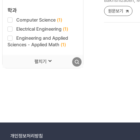
Bakhshizadeh, M
학과
원문보기
Computer Science
(1)
Electrical Engineering
(1)
Engineering and Applied
Sciences - Applied Math
(1)
펼치기
개인정보처리방침