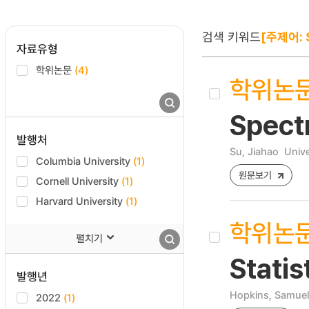
검색 키워드
[주제어: 
자료유형
학위논문
(4)
학위논
Spect
발행처
Su, Jiahao
Unive
Columbia University
(1)
원문보기
Cornell University
(1)
Harvard University
(1)
학위논
펼치기
Statis
발행년
Hopkins, Samuel
2022
(1)