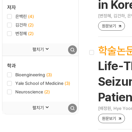
in Kor
저자
[변정혜, 김건하, 은
은백린
(4)
김건하
(2)
원문보기
변정혜
(2)
학술논
펼치기
Life-
학과
Bioengineering
(3)
Seizu
Yale School of Medicine
(3)
Neuroscience
(2)
Patien
펼치기
[배정원, Hye Yoon
원문보기