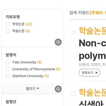
검색 키워드
[주제어: 
자료유형
학위논문
(22)
학술논
학술논문
(6)
Non-c
polyme
발행처
Yale University
(6)
[신윤선, 민경진, 최
University of Pennsylvania
(4)
원문보기
Stanford University
(2)
펼치기
학술논
발행년
신생아 