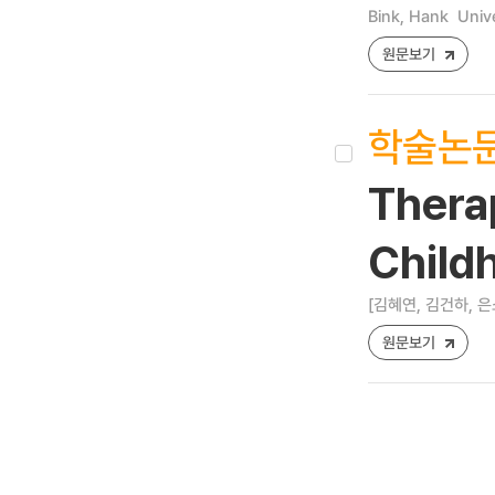
Bink, Hank
Univ
원문보기
학술논
Thera
Child
[김혜연, 김건하, 은
원문보기