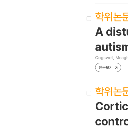
학위논
A dist
autism
Cogswell, Meag
원문보기
학위논
Corti
contro