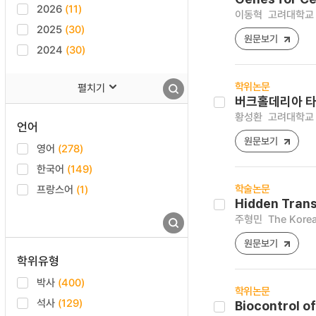
2026
(11)
이동혁
고려대학교 
2025
(30)
원문보기
2024
(30)
학위논문
펼치기
버크홀데리아 타
황성환
고려대학교 
언어
원문보기
영어
(278)
한국어
(149)
학술논문
프랑스어
(1)
Hidden Transc
주형민
The Korea
원문보기
학위유형
박사
(400)
학위논문
석사
(129)
Biocontrol o