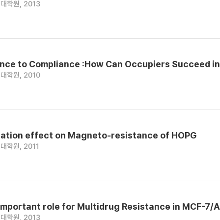
대학원, 2013
nce to Compliance :How Can Occupiers Succeed in S
대학원, 2010
iation effect on Magneto-resistance of HOPG
대학원, 2011
Important role for Multidrug Resistance in MCF-7/A
대학원, 2013