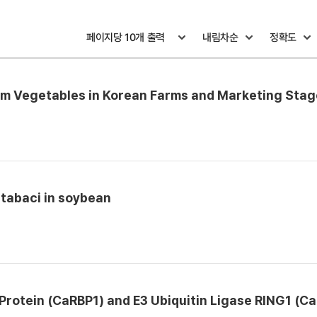
from Vegetables in Korean Farms and Marketing Stag
 tabaci in soybean
Protein (CaRBP1) and E3 Ubiquitin Ligase RING1 (C