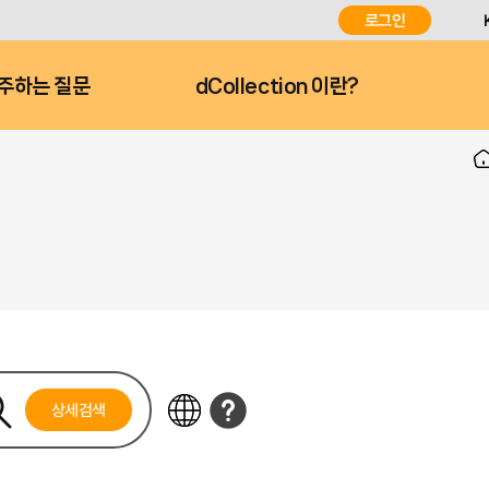
로그인
주하는 질문
dCollection 이란?
상세검색