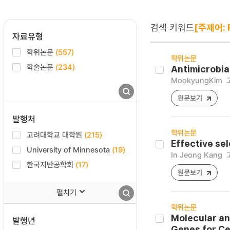
검색 키워드
[주제어: 
자료유형
학위논문
(557)
학위논문
학술논문
(234)
Antimicrobia
MookyungKim
원문보기
발행처
학위논문
고려대학교 대학원
(215)
Effective se
University of Minnesota
(19)
In Jeong Kang
한국지반공학회
(17)
원문보기
펼치기
학위논문
Molecular an
발행년
Genes for Ce