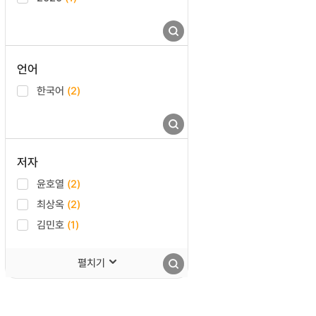
언어
한국어
(2)
저자
윤호열
(2)
최상옥
(2)
김민호
(1)
펼치기