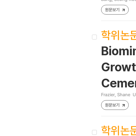
원문보기
학위논
Biomim
Growth
Cemen
Frazier, Shane
U
원문보기
학위논