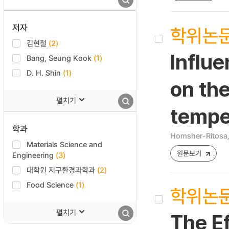
저자
학위논
김현철
(2)
Influe
Bang, Seung Kook
(1)
D. H. Shin
(1)
on th
펼치기
temper
학과
Homsher-Ritosa,
Materials Science and
원문보기
Engineering
(3)
대학원 지구환경과학과
(2)
Food Science
(1)
학위논
펼치기
The Ef