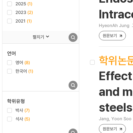
2025
(1)
Intrac
2023
(2)
2021
(1)
HyeonAh Jung
원문보기
펼치기
언어
학위논
영어
(8)
한국어
(1)
Effect
and me
학위유형
steels
박사
(7)
Jang, Yoon Soo
석사
(5)
원문보기