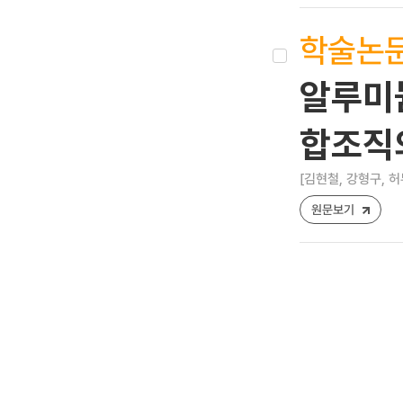
학술논
알루미늄
합조직
[김현철, 강형구, 허
원문보기