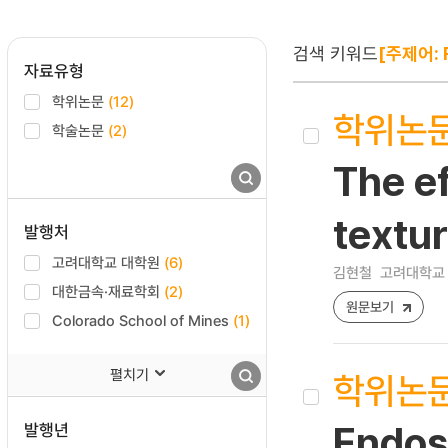
검색 키워드
[주제어: R
자료유형
학위논문
(12)
학위논
학술논문
(2)
The ef
textur
발행처
고려대학교 대학원
(6)
김현철
고려대학교 
대한금속·재료학회
(2)
원문보기
Colorado School of Mines
(1)
펼치기
학위논
발행년
Endos