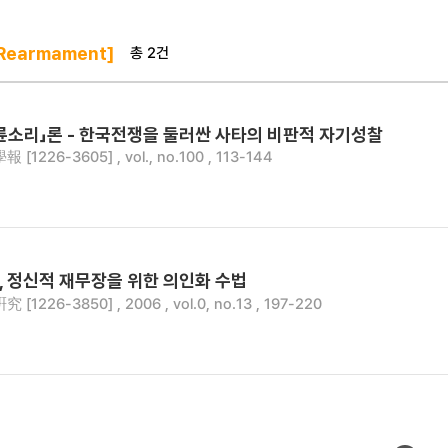
총 2건
Rearmament]
륜소리」론 - 한국전쟁을 둘러싼 사타의 비판적 자기성찰
1226-3605] , vol., no.100 , 113-144
 정신적 재무장을 위한 의인화 수법
1226-3850] , 2006 , vol.0, no.13 , 197-220