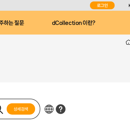
로그인
주하는 질문
dCollection 이란?
상세검색