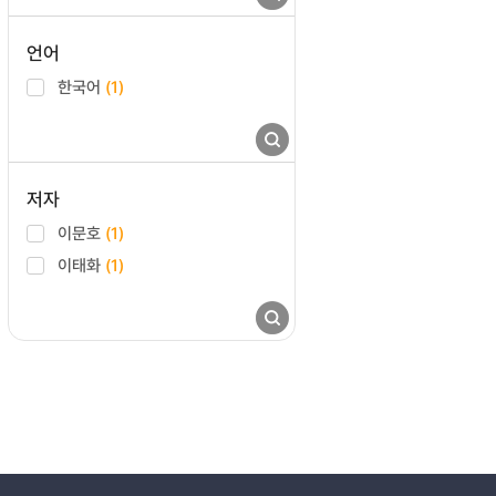
언어
한국어
(1)
저자
이문호
(1)
이태화
(1)