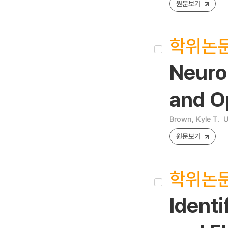
원문보기
학위논
Neuro
and O
Brown, Kyle T.
U
원문보기
학위논
Identi