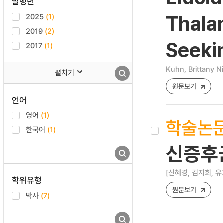
발행년
2025
(1)
Thala
2019
(2)
Seeki
2017
(1)
Kuhn, Brittany N
펼치기
원문보기
언어
영어
(1)
학술논
한국어
(1)
신증후군
[신혜경, 김지희, 유
학위유형
원문보기
박사
(7)