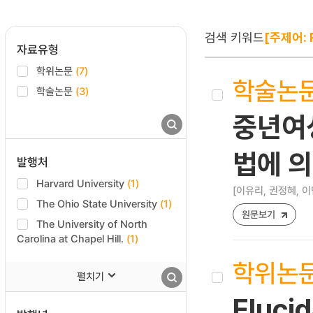
검색 키워드
[주제어: 
자료유형
학위논문
(7)
학술논
학술논문
(3)
중년여성
법에 
발행처
Harvard University
(1)
[이유리, 권정혜, 이
The Ohio State University
(1)
원문보기
The University of North
Carolina at Chapel Hill.
(1)
학위논
펼치기
Elucid