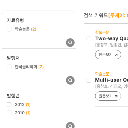
검색 키워드
[주제어: 
자료유형
학술논문
(2)
학술논문
Two-way Qua
[홍창호, 임종인, 김
원문보기
발행처
한국물리학회
(2)
학술논문
Multi-user 
[홍창호, 허진오, 임
발행년
원문보기
2012
(1)
2010
(1)