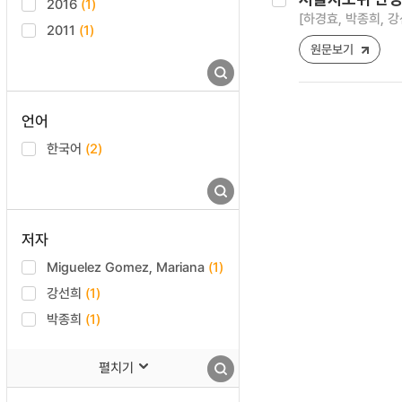
2016
(1)
[하경효, 박종희, 강
2011
(1)
원문보기
언어
한국어
(2)
저자
Miguelez Gomez, Mariana
(1)
강선희
(1)
박종희
(1)
펼치기