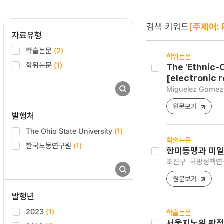
검색 키워드
[주제어: P
자료유형
학술논문
(2)
학위논문
학위논문
(1)
The 'Ethnic-
[electronic 
Miguelez Gomez,
원문보기
발행처
The Ohio State University
(1)
학술논문
한국노동연구원
(1)
한미동맹과 미일
조진구
국방정책연구 [1
원문보기
발행년
2023
(1)
학술논문
서울지노위 판정